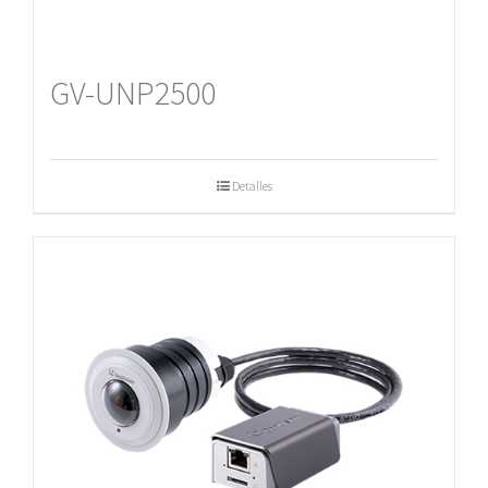
GV-UNP2500
Detalles