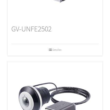
GV-UNFE2502
Detalles