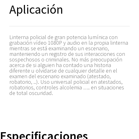
Aplicación
Linterna policial de gran potencia lumínica con
grabación vídeo 1080P y audio en la propia linterna
mientras se está examinando un escenario,
manteniendo un registro de sus interacciones con
sospechosos o criminales.
No más preocupación
acerca de si alguien ha contado una historia
diferente u olvidarse de cualquier detalle en el
examen del escenario examinado (atestado,
robatorio, ..).
Uso universal policial en atestados,
robatorios, controles alcolemia …. en situaciones
de total oscuridad.
Especificaciones