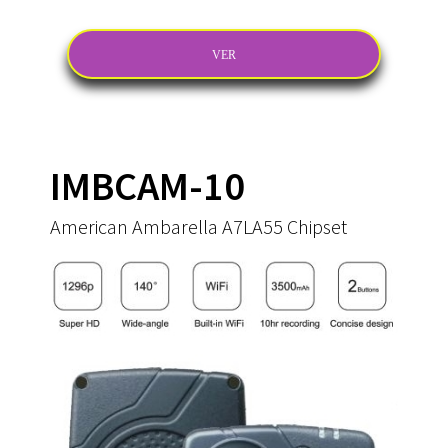
VER
IMBCAM-10
American Ambarella A7LA55 Chipset