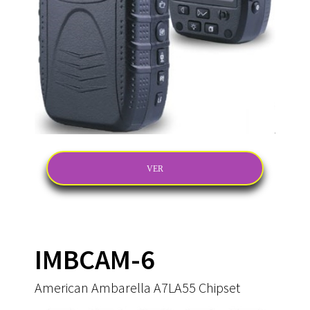
VER
IMBCAM-6
American Ambarella A7LA55 Chipset