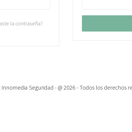
aste la contraseña?
t Innomedia Seguridad - @
2026 - Todos los derechos 