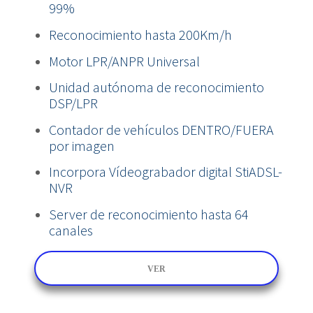
99%
Reconocimiento hasta 200Km/h
Motor LPR/ANPR Universal
Unidad autónoma de reconocimiento
DSP/LPR
Contador de vehículos DENTRO/FUERA
por imagen
Incorpora Vídeograbador digital StiADSL-
NVR
Server de reconocimiento hasta 64
canales
VER