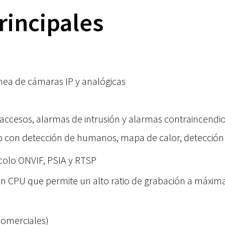
rincipales
ánea de cámaras IP y analógicas
 accesos, alarmas de intrusión y alarmas contraincendi
o con detección de humanos, mapa de calor, detección fa
olo ONVIF, PSIA y RTSP
n CPU que permite un alto ratio de grabación a máxima
comerciales)