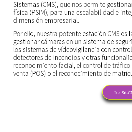
Sistemas (CMS), que nos permite gestionar
física (PSIM), para una escalabilidad e int
dimensión empresarial.
Por ello, nuestra potente estación CMS es 
gestionar cámaras en un sistema de seguri
los sistemas de vídeovigilancia con contro
detectores de incendios y otras funcionali
reconocimiento facial, el control de tráfico
venta (POS) o el reconocimiento de matríc
Ir a Sti-