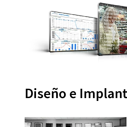
Diseño e Implan