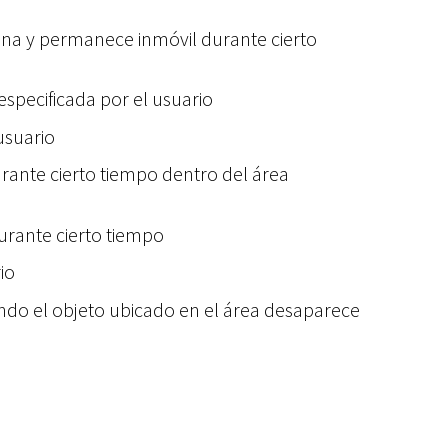
cena y permanece inmóvil durante cierto
especificada por el usuario
usuario
rante cierto tiempo dentro del área
urante cierto tiempo
io
ando el objeto ubicado en el área desaparece