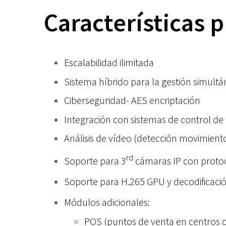
Características p
Escalabilidad ilimitada
Sistema híbrido para la gestión simult
Ciberseguridad- AES encriptación
Integración con sistemas de control de
Análisis de vídeo (detección movimient
rd
Soporte para 3
cámaras IP con protoc
Soporte para H.265 GPU y decodificació
Módulos adicionales:
POS (puntos de venta en centros 