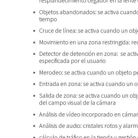
resplandecimiento cegador en la lente o
Objetos abandonados: se activa cuando 
tiempo
Cruce de línea: se activa cuando un obje
Movimiento en una zona restringida: re
Detector de detención en zona: se acti
especificada por el usuario
Merodeo: se activa cuando un objeto pe
Entrada en zona: se activa cuando un o
Salida de zona: se activa cuando un ob
del campo visual de la cámara
Análisis de vídeo incorporado en cámar
Análisis de audio: cristales rotos y ala
cálculo de tráfico en la tienda y gestión