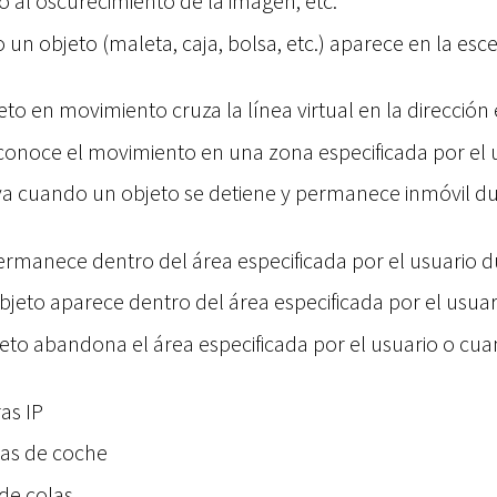
 al oscurecimiento de la imagen, etc.
un objeto (maleta, caja, bolsa, etc.) aparece en la es
to en movimiento cruza la línea virtual en la dirección 
conoce el movimiento en una zona especificada por el 
va cuando un objeto se detiene y permanece inmóvil du
rmanece dentro del área especificada por el usuario d
bjeto aparece dentro del área especificada por el usuar
jeto abandona el área especificada por el usuario o cu
as IP
rmas de coche
 de colas.