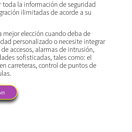
 toda la información de seguridad
egración ilimitadas de acorde a su
la mejor elección cuando deba de
dad personalizado o necesite integrar
l de accesos, alarmas de intrusión,
dades sofisticadas, tales como: el
 en carreteras, control de puntos de
ulas.
CMS