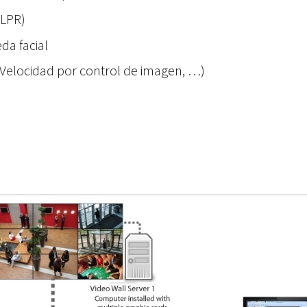
NLPR)
da facial
, Velocidad por control de imagen, …)