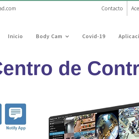
ad.com
Contacto
Ace
Inicio
Body Cam
Covid-19
Aplicac
entro de Contr