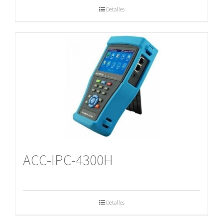
Detalles
ACC-IPC-4300H
Detalles