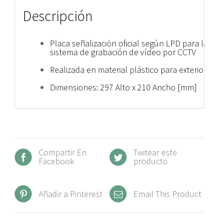
Descripción
Placa señalización oficial según LPD para la no
sistema de grabación de vídeo por CCTV
Realizada en material plástico para exteriores,
Dimensiones: 297 Alto x 210 Ancho [mm]
Compartir En
Twitear este
Facebook
producto
Añadir a Pinterest
Email This Product