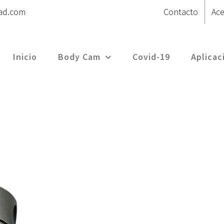
ad.com
Contacto
Ace
Inicio
Body Cam
Covid-19
Aplicac