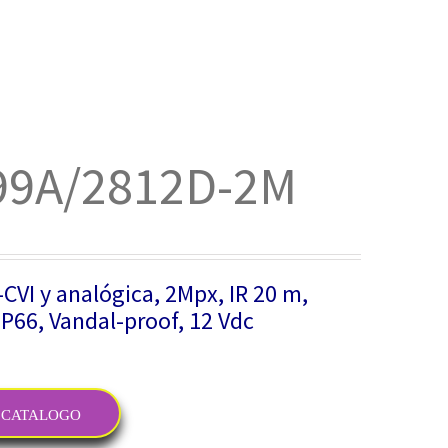
99A/2812D-2M
VI y analógica, 2Mpx, IR 20 m,
IP66, Vandal-proof, 12 Vdc
CATALOGO