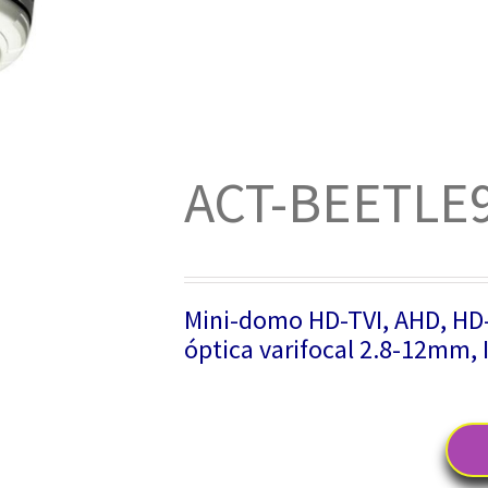
ACT-BEETLE
Mini-domo HD-TVI, AHD, HD-C
óptica varifocal 2.8-12mm, 