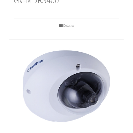
GV-MDR3400
Detalles