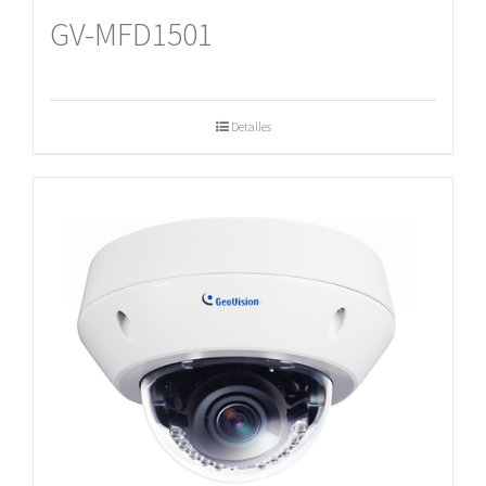
GV-MFD1501
Detalles