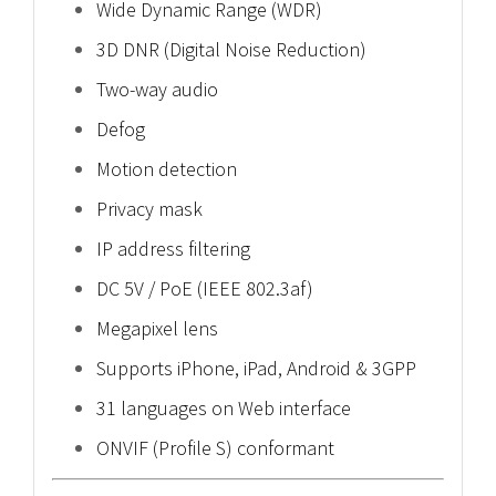
Wide Dynamic Range (WDR)
3D DNR (Digital Noise Reduction)
Two-way audio
Defog
Motion detection
Privacy mask
IP address filtering
DC 5V / PoE (IEEE 802.3af)
Megapixel lens
Supports iPhone, iPad, Android & 3GPP
31 languages on Web interface
ONVIF (Profile S) conformant