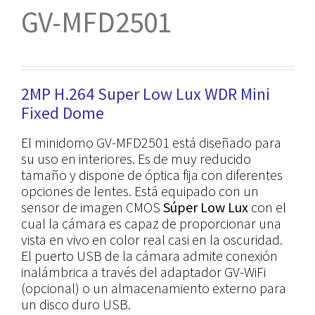
GV-MFD2501
2MP H.264 Super Low Lux WDR Mini
Fixed Dome
El minidomo GV-MFD2501 está diseñado para
su uso en interiores. Es de muy reducido
tamaño y dispone de óptica fija con diferentes
opciones de lentes. E
stá equipado con un
sensor de imagen CMOS
Súper Low Lux
con el
cual la cámara es capaz de proporcionar una
vista en vivo en color real casi en la oscuridad.
El puerto USB de la cámara admite conexión
inalámbrica a través del adaptador GV-WiFi
(opcional) o un almacenamiento externo para
un disco duro USB.