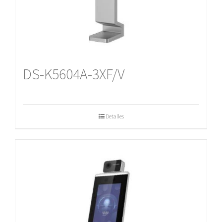
DS-K5604A-3XF/V
Detalles