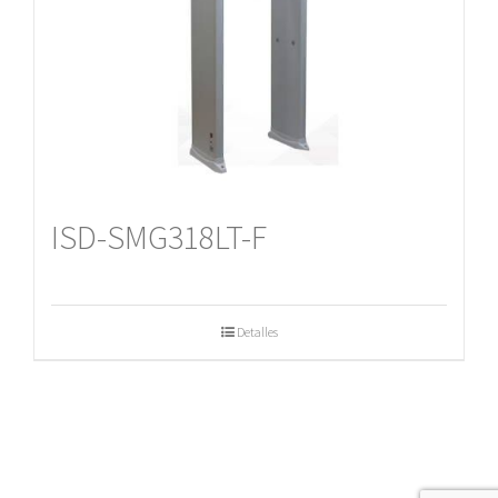
ISD-SMG318LT-F
Detalles