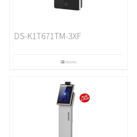
DS-K1T671TM-3XF
Detalles