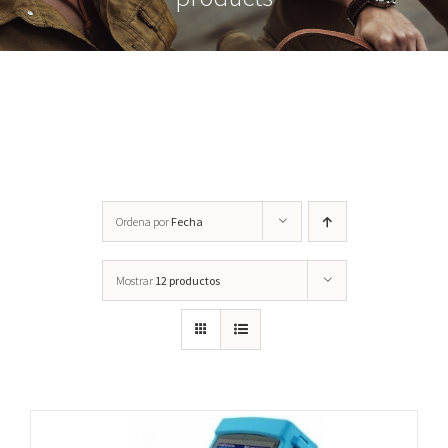
Accessorios
Ordena por
Fecha
Mostrar
12 productos