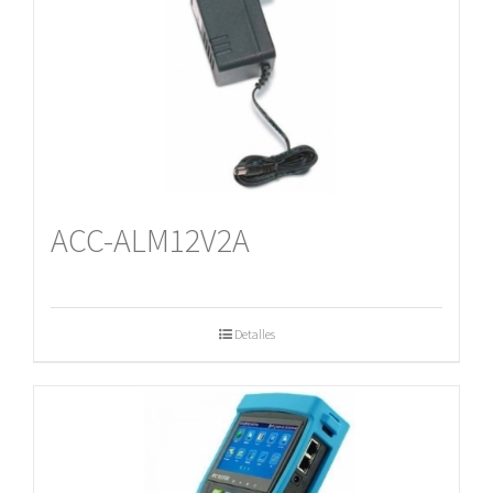
ACC-ALM12V2A
Detalles